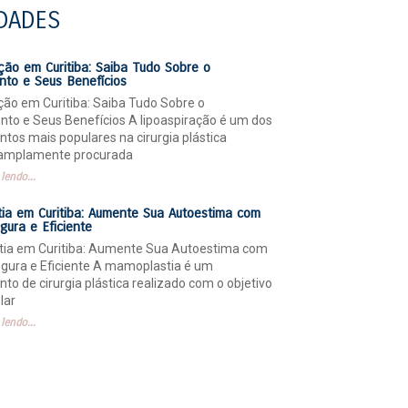
DADES
ção em Curitiba: Saiba Tudo Sobre o
nto e Seus Benefícios
ção em Curitiba: Saiba Tudo Sobre o
to e Seus Benefícios A lipoaspiração é um dos
tos mais populares na cirurgia plástica
amplamente procurada
lendo...
ia em Curitiba: Aumente Sua Autoestima com
egura e Eficiente
ia em Curitiba: Aumente Sua Autoestima com
egura e Eficiente A mamoplastia é um
to de cirurgia plástica realizado com o objetivo
lar
lendo...