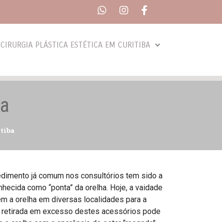
CIRURGIA PLÁSTICA ESTÉTICA EM CURITIBA
ba
tiba
cedimento já comum nos consultórios tem sido a
hecida como “ponta” da orelha. Hoje, a vaidade
m a orelha em diversas localidades para a
 a retirada em excesso destes acessórios pode